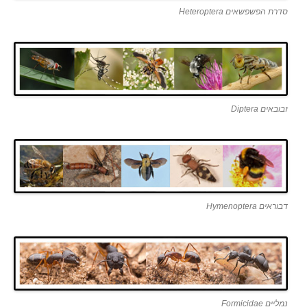
סדרת הפשפשאים Heteroptera
זבובאים Diptera
דבוראים Hymenoptera
נמליים Formicidae