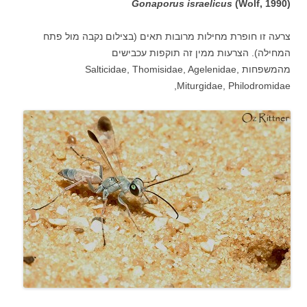
Gonaporus israelicus
(Wolf, 1990
(
צרעה זו חופרת מחילות מרובות תאים (בצילום נקבה מול פתח
המחילה). הצרעות ממין זה תוקפות עכבישים
מהמשפחות Salticidae, Thomisidae, Agelenidae,
Miturgidae, Philodromidae,