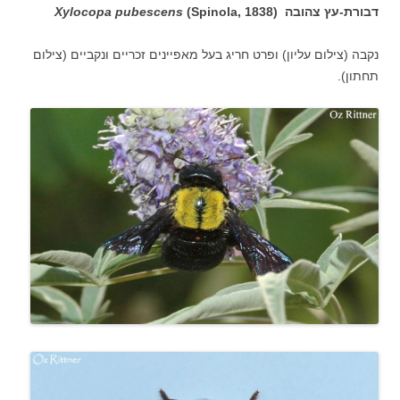
דבורת-עץ צהובה
(Spinola, 1838)
Xylocopa pubescens
נקבה (צילום עליון) ופרט חריג בעל מאפיינים זכריים ונקביים (צילום
תחתון).