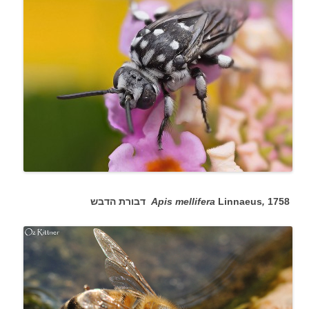
1758
,
Linnaeus
Apis mellifera
דבורת הדבש