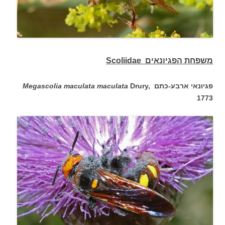
משפחת הפגיונאים Scoliidae
פגיונאי ארבע-כתם
Drury,
Megascolia maculata maculata
1773