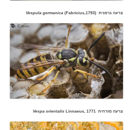
צרעה גרמנית (
(Fabricius,1793
Vespula germanica
צרעה מזרחית
Linnaeus, 1771
Vespa orientalis