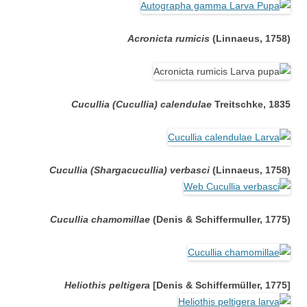
Acronicta rumicis
(Linnaeus, 1758
(
Cucullia (Cucullia) calendulae
Treitschke, 1835
Cucullia (Shargacucullia) verbasci
(Linnaeus, 1758
(
Cucullia chamomillae
(Denis & Schiffermuller, 1775
(
Heliothis peltigera
[Denis & Schiffermüller, 1775
[