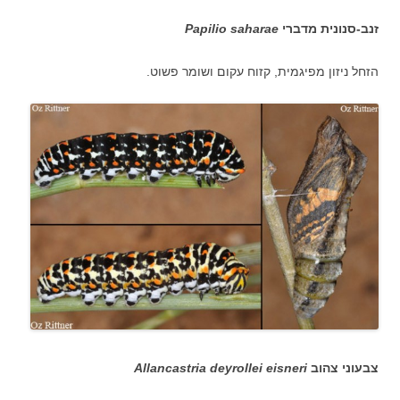
זנב-סנונית מדברי
Papilio saharae
הזחל ניזון מפיגמית, קזוח עקום ושומר פשוט.
צבעוני צהוב
Allancastria deyrollei eisneri