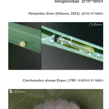
הספריתיים Hesperiidae
הספרית הדוחן (
(Hübner, 1821
Pelopidas thrax
הספרית החלמית
Esper, 1780
Carcharodus alceae