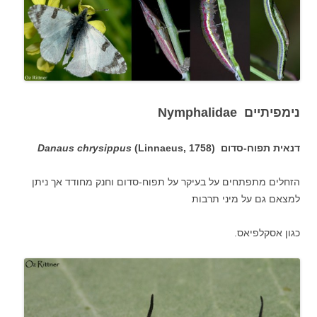
נימפיתיים Nymphalidae
דנאית תפוח-סדום (
(Linnaeus, 1758
Danaus chrysippus
הזחלים מתפתחים על בעיקר על תפוח-סדום וחנק מחודד אך ניתן
למצאם גם על מיני תרבות
כגון אסקלפיאס.