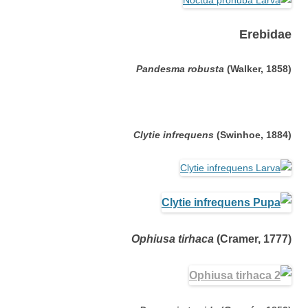
Erebidae
Pandesma robusta
(Walker, 1858
(
Clytie infrequens
(Swinhoe, 1884)
Ophiusa tirhaca
(Cramer, 1777
(