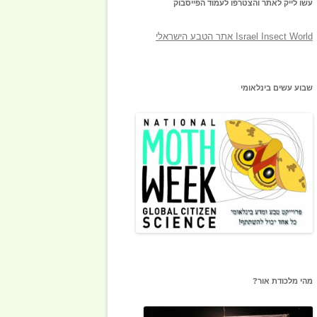
עשו לייק לאתר והצטרפו לעמוד הפייסבוק
‎Israel Insect World אתר הטבע הישראלי‎
שבוע עשים בינלאומי
מהי מלכודת אור?