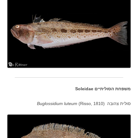
משפחת הסוליתיים Soleidae
סולית צהובה (
(Risso, 1810
Buglossidium luteum