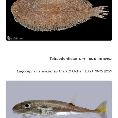
משפחת הנפוחיתיים Tetraodontidae
לָגִינוּן סוּאֵץ
Clark & Gohar, 1953
Lagocephalus suezensis