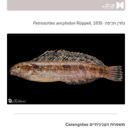
נתרן הכיפה
Petroscirtes ancylodon
Rüppell, 1835
משפחת הצְנִינִיתִיִּים Carangidae