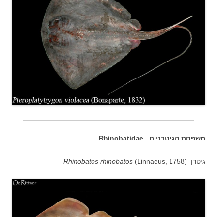
משפחת הגיטרניים Rhinobatidae
גיטרן (
(Linnaeus, 1758
Rhinobatos rhinobatos