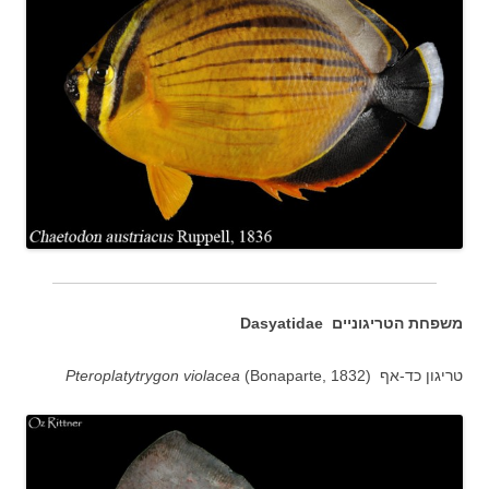
משפחת הטריגוניים Dasyatidae
טריגון כד-אף (
(Bonaparte, 1832
Pteroplatytrygon violacea