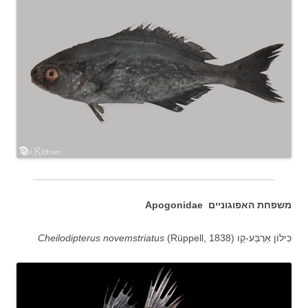
משפחת האפוגוניים Apogonidae
כִּילוֹן אַרְבַּע-קַו (
(Rüppell, 1838
Cheilodipterus novemstriatus