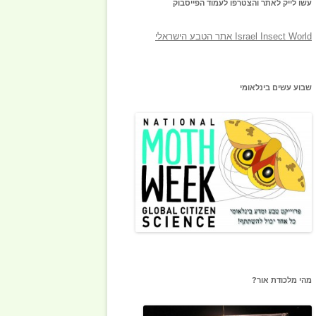
עשו לייק לאתר והצטרפו לעמוד הפייסבוק
‎Israel Insect World אתר הטבע הישראלי‎
שבוע עשים בינלאומי
מהי מלכודת אור?