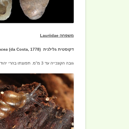
משפחה Lauriidae
דקוסטית גלילנית (
(da Costa, 1778
acea
גובה הקונכייה עד 3 מ"מ. תפוצתו בהרי יהודה, הגליל העליון והחרמון.