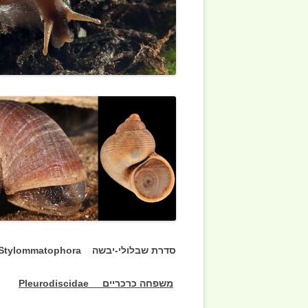
סדרת שבלולי-יבשה Order Stylommatophora
משפחה כרכריים
Pleurodiscidae