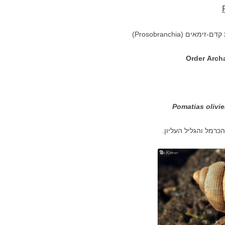
FISH
Pomatias olivie