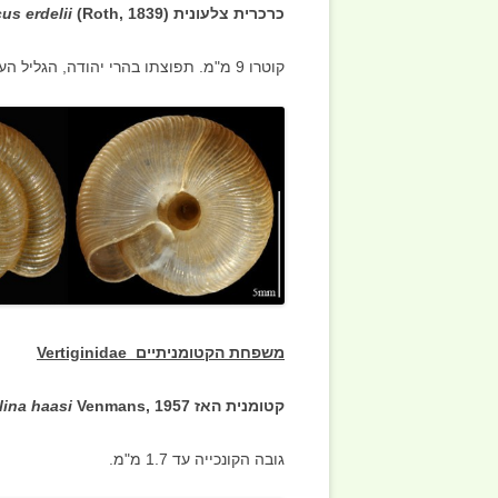
כרכרית צלעונית
(
(Roth, 1839
us erdelii
קוטרו 9 מ"מ. תפוצתו בהרי יהודה, הגליל העליון והחרמון.
משפחת הקטומניתיים Vertiginidae
קטומנית האז
Truncatellina haasi
Venmans, 1957
גובה הקונכייה עד 1.7 מ"מ.