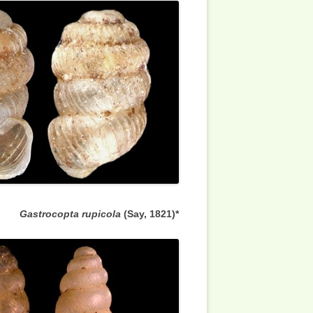
Gastrocopta rupicola
(Say, 1821
*(