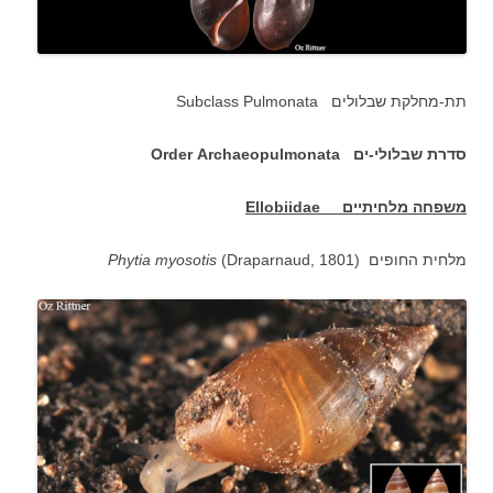
תת-מחלקת שבלולים Subclass Pulmonata
סדרת שבלולי-ים Order Archaeopulmonata
משפחה מלחיתיים
Ellobiidae
(Draparnaud, 1801) מלחית החופים
Phytia myosotis