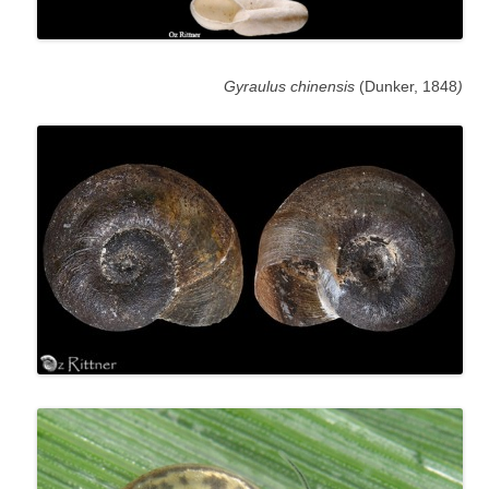
(Dunker, 1848
(Gyraulus chinensis