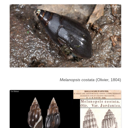
Melanopsis costata
(Olivier, 1804)