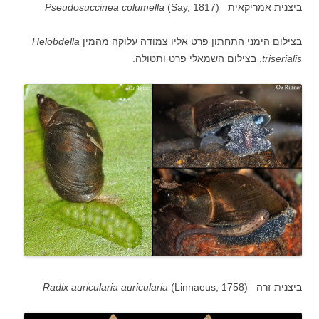
ביצנית אמריקאית (
(Say, 1817
columella
Pseudosuccinea
בצילום הימני התחתון פרט אליו צמודה עלוקה מהמין
Helobdella
triserialis
, בצילום השמאלי פרט ותטולה.
(Linnaeus, 1758) ביצנית זרה
Radix auricularia auricularia