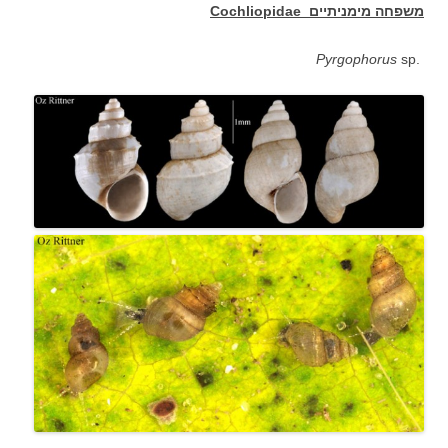
משפחה מימניתיים
Cochliopidae
Pyrgophorus
sp
.