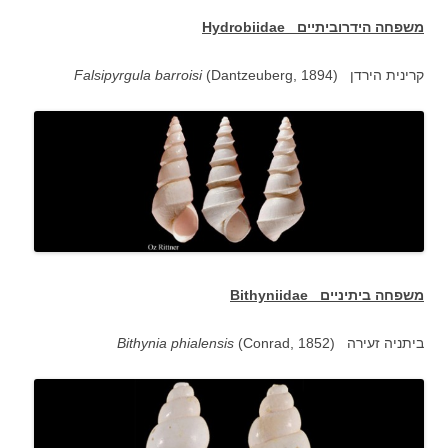
משפחה הידרוביתיים
Hydrobiidae
(Dantzeuberg, 1894) קרינית הירדן
Falsipyrgula barroisi
משפחה ביתיניים
Bithyniidae
ביתניה זעירה (
(Conrad, 1852
Bithynia phialensis