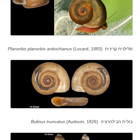
סלילנית קרינית (
(Locard, 1883
Planorbis planorbis antiochianus
(Audouin, 1826) בולית הבילהרציה
Bulinus truncatus