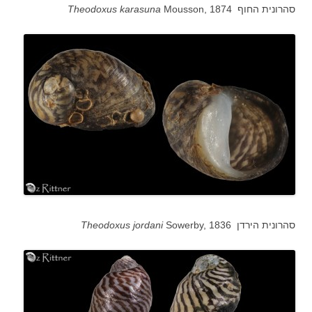
סהרונית החוף
Mousson, 1874
Theodoxus karasuna
סהרונית הירדן
Sowerby, 1836
Theodoxus jordani