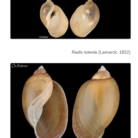
Radix luteola
(Lamarck, 1822)