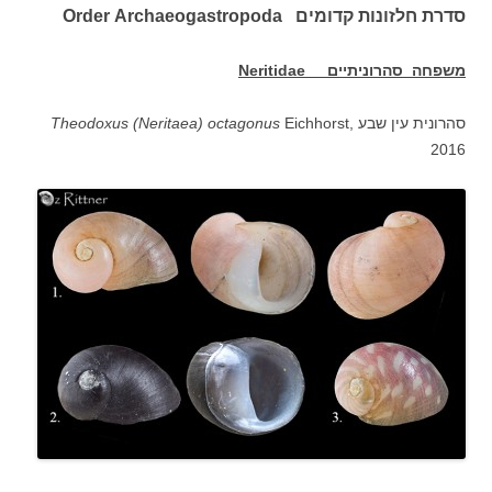
סדרת חלזונות קדומים Order Archaeogastropoda
משפחה סהרוניתיים
Neritidae
סהרונית עין שבע
Eichhorst,
Theodoxus (Neritaea) octagonus
2016