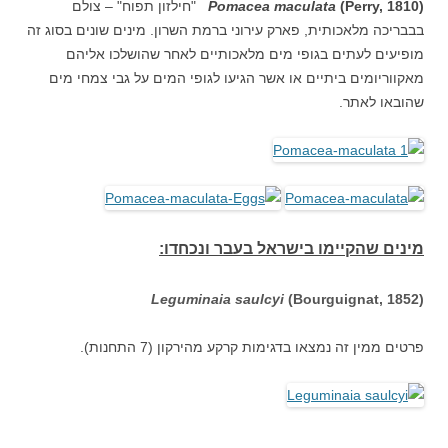
(
(Perry, 1810
Pomacea maculata
"חילזון תפוח" – צולם
בבבריכה מלאכותית, פארק עירוני ברמת השרון. מינים שונים בסוג זה
מופיעים לעתים בגופי מים מלאכותיים לאחר שהושלכו אליהם
מאקווריומים ביתיים או אשר הגיעו לגופי המים על גבי צמחי מים
שהובאו לאתר.
:מינים שהקיימו בישראל בעבר ונכחדו
Leguminaia saulcyi
(Bourguignat, 1852)
פרטים ממין זה נמצאו בדגימות קרקע מהירקון (7 התחנות).