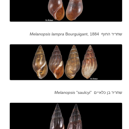
Bourguigant, 1884 שחריר החוף
Melanopsis lampra
"saulcyi" שחריר בן כלאיים
Melanopsis