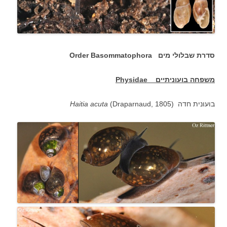
סדרת שבלולי מים Order Basommatophora
משפחה בועוניתיים
Physidae
בועונית חדה (
(Draparnaud, 1805
acuta
Haitia