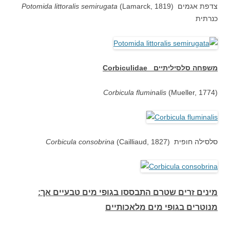
(Lamarck, 1819) צדפת אגמים
Potomida littoralis semirugata
כנרתית
משפחה סלסיליתיים
Corbiculidae
Corbicula fluminalis
(Mueller, 1774)
(Cailliaud, 1827) סלסילה חופית
Corbicula consobrina
:מינים זרים שטרם התבססו בגופי מים טבעיים אך
מנוטרים בגופי מים מלאכותיים