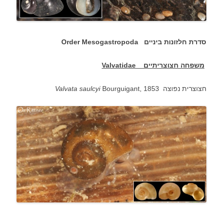
סדרת חלזונות ביניים Order Mesogastropoda
משפחה חצוצריתיים
Valvatidae
Bourguigant, 1853 חצוצרית נפוצה
Valvata saulcyi