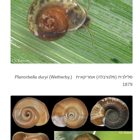
סלילנית (פלנורבלה) אמריקאית (
(Wetherby,
duryi
Planorbella
1879