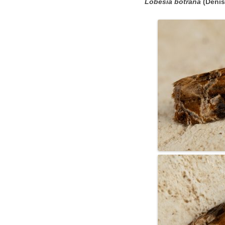
(Denis 