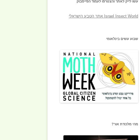
עשו לייק לאתר והצטרפו לעמוד הפייסבוק
‎Israel Insect World אתר הטבע הישראלי‎
שבוע עשים בינלאומי
מהי מלכודת אור?