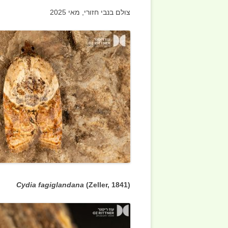
אקריות ACARI
צולם בנבי חזורי, מאי 2025
סרטנים CRUSTACEA
תולעים WORMS
דגי ים-תיכון SHES
Cydia fagiglandana
(Zeller, 1841)