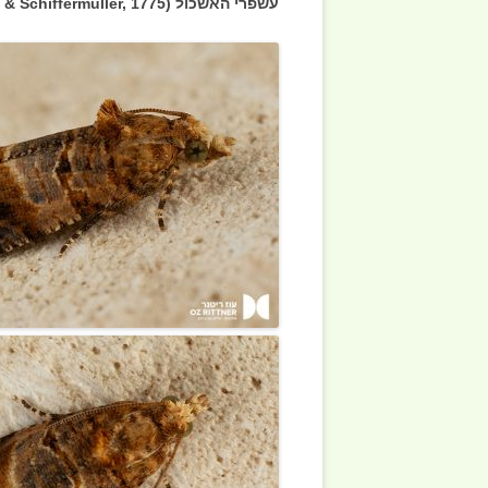
עשפרי האשכול
Lobesia botrana
& Schiffermüller, 1775)