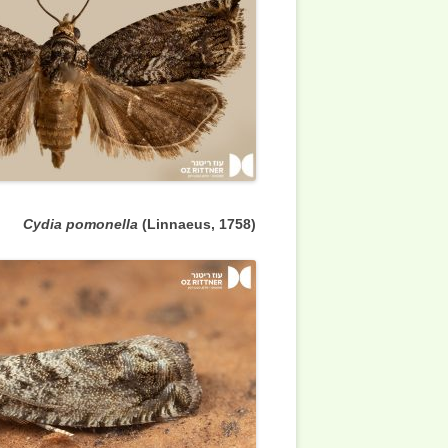
Cydia pomonella
(Linnaeus, 1758)