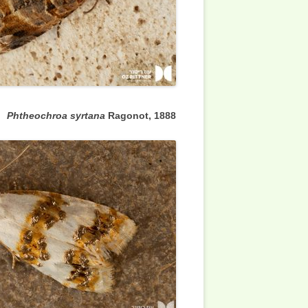
Phtheochroa syrtana
Ragonot, 1888